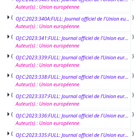
Auteur(s)
:
Union européenne
{
}
OJ:C:2023:340A:FULL: Journal officiel de l'Union européenne, CA 340, 27 septembre 2023
Auteur(s)
:
Union européenne
{
}
OJ:C:2023:341:FULL: Journal officiel de l'Union européenne, C 341, 27 septembre 2023
Auteur(s)
:
Union européenne
{
}
OJ:C:2023:339:FULL: Journal officiel de l’Union européenne, C 339, 26 septembre 2023
Auteur(s)
:
Union européenne
{
}
OJ:C:2023:338:FULL: Journal officiel de l'Union européenne, C 338, 25 septembre 2023
Auteur(s)
:
Union européenne
{
}
OJ:C:2023:337:FULL: Journal officiel de l’Union européenne, C 337, 25 septembre 2023
Auteur(s)
:
Union européenne
{
}
OJ:C:2023:336:FULL: Journal officiel de l'Union européenne, C 336, 22 septembre 2023
Auteur(s)
:
Union européenne
{
}
OJ:C:2023:335:FULL: Journal officiel de l'Union européenne, C 335, 22 septembre 2023