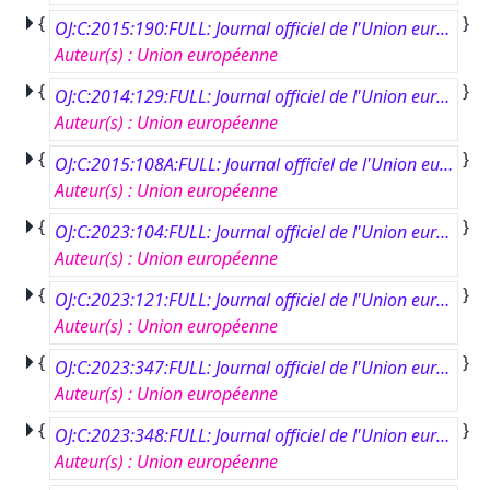
{
}
OJ:C:2015:190:FULL: Journal officiel de l'Union européenne, C 190, 8 juin 2015
Auteur(s)
:
Union européenne
{
}
OJ:C:2014:129:FULL: Journal officiel de l'Union européenne, C 129, 28 avril 2014
Auteur(s)
:
Union européenne
{
}
OJ:C:2015:108A:FULL: Journal officiel de l'Union européenne, CA 108, 31 mars 2015
Auteur(s)
:
Union européenne
{
}
OJ:C:2023:104:FULL: Journal officiel de l'Union européenne, C 104, 20 mars 2023
Auteur(s)
:
Union européenne
{
}
OJ:C:2023:121:FULL: Journal officiel de l'Union européenne, C 121, 3 avril 2023
Auteur(s)
:
Union européenne
{
}
OJ:C:2023:347:FULL: Journal officiel de l'Union européenne, C 347, 29 septembre 2023
Auteur(s)
:
Union européenne
{
}
OJ:C:2023:348:FULL: Journal officiel de l'Union européenne, C 348, 29 septembre 2023
Auteur(s)
:
Union européenne