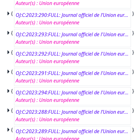
Auteur(s)
:
Union européenne
{
}
OJ:C:2023:290:FULL: Journal officiel de l’Union européenne, C 290, 18 août 2023
Auteur(s)
:
Union européenne
{
}
OJ:C:2023:293:FULL: Journal officiel de l'Union européenne, C 293, 18 août 2023
Auteur(s)
:
Union européenne
{
}
OJ:C:2023:292:FULL: Journal officiel de l'Union européenne, C 292, 18 août 2023
Auteur(s)
:
Union européenne
{
}
OJ:C:2023:291:FULL: Journal officiel de l'Union européenne, C 291, 18 août 2023
Auteur(s)
:
Union européenne
{
}
OJ:C:2023:294:FULL: Journal officiel de l'Union européenne, C 294, 18 août 2023
Auteur(s)
:
Union européenne
{
}
OJ:C:2023:288:FULL: Journal officiel de l’Union européenne, C 288, 17 août 2023
Auteur(s)
:
Union européenne
{
}
OJ:C:2023:289:FULL: Journal officiel de l’Union européenne, C 289, 17 août 2023
Auteur(s)
:
Union européenne