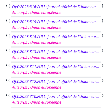
{
}
OJ:C:2023:316:FULL: Journal officiel de l’Union européenne, C 316, 6 septembre 2023
Auteur(s)
:
Union européenne
{
}
OJ:C:2023:315:FULL: Journal officiel de l’Union européenne, C 315, 5 septembre 2023
Auteur(s)
:
Union européenne
{
}
OJ:C:2023:314:FULL: Journal officiel de l'Union européenne, C 314, 4 septembre 2023
Auteur(s)
:
Union européenne
{
}
OJ:C:2023:313:FULL: Journal officiel de l’Union européenne, C 313, 4 septembre 2023
Auteur(s)
:
Union européenne
{
}
OJ:C:2023:311:FULL: Journal officiel de l'Union européenne, C 311, 1&amp;lt;HT TYPE="SUP"&amp;gt;er&amp;lt;/HT&amp;gt; septembre 2023
Auteur(s)
:
Union européenne
{
}
OJ:C:2023:312:FULL: Journal officiel de l’Union européenne, C 312, 1er septembre 2023
Auteur(s)
:
Union européenne
{
}
OJ:C:2023:310:FULL: Journal officiel de l’Union européenne, C 310, 1er septembre 2023
Auteur(s)
:
Union européenne