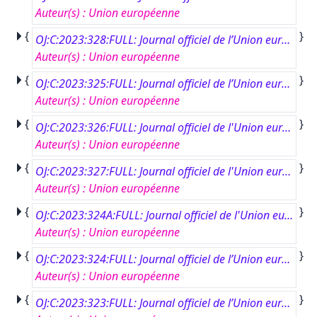
Auteur(s)
:
Union européenne
{
}
OJ:C:2023:328:FULL: Journal officiel de l’Union européenne, C 328, 18 septembre 2023
Auteur(s)
:
Union européenne
{
}
OJ:C:2023:325:FULL: Journal officiel de l’Union européenne, C 325, 15 septembre 2023
Auteur(s)
:
Union européenne
{
}
OJ:C:2023:326:FULL: Journal officiel de l'Union européenne, C 326, 15 septembre 2023
Auteur(s)
:
Union européenne
{
}
OJ:C:2023:327:FULL: Journal officiel de l'Union européenne, C 327, 15 septembre 2023
Auteur(s)
:
Union européenne
{
}
OJ:C:2023:324A:FULL: Journal officiel de l'Union européenne, CA 324, 14 septembre 2023
Auteur(s)
:
Union européenne
{
}
OJ:C:2023:324:FULL: Journal officiel de l’Union européenne, C 324, 14 septembre 2023
Auteur(s)
:
Union européenne
{
}
OJ:C:2023:323:FULL: Journal officiel de l’Union européenne, C 323, 13 septembre 2023