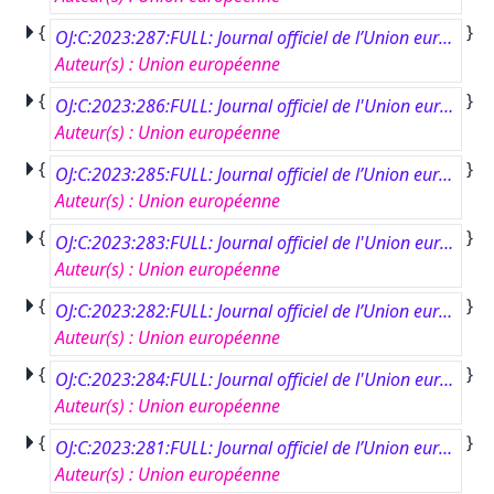
{
}
OJ:C:2023:287:FULL: Journal officiel de l’Union européenne, C 287, 16 août 2023
Auteur(s)
:
Union européenne
{
}
OJ:C:2023:286:FULL: Journal officiel de l'Union européenne, C 286, 14 août 2023
Auteur(s)
:
Union européenne
{
}
OJ:C:2023:285:FULL: Journal officiel de l’Union européenne, C 285, 14 août 2023
Auteur(s)
:
Union européenne
{
}
OJ:C:2023:283:FULL: Journal officiel de l'Union européenne, C 283, 11 août 2023
Auteur(s)
:
Union européenne
{
}
OJ:C:2023:282:FULL: Journal officiel de l’Union européenne, C 282, 11 août 2023
Auteur(s)
:
Union européenne
{
}
OJ:C:2023:284:FULL: Journal officiel de l'Union européenne, C 284, 11 août 2023
Auteur(s)
:
Union européenne
{
}
OJ:C:2023:281:FULL: Journal officiel de l’Union européenne, C 281, 10 août 2023
Auteur(s)
:
Union européenne