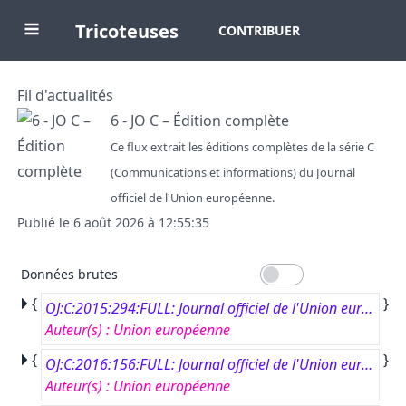
Tricoteuses
CONTRIBUER
Fil d'actualités
6 - JO C – Édition complète
Ce flux extrait les éditions complètes de la série C
(Communications et informations) du Journal
officiel de l'Union européenne.
Publié le
6 août 2026 à 12:55:35
Données brutes
{
}
OJ:C:2015:294:FULL: Journal officiel de l'Union européenne, C 294, 7 septembre 2015
Auteur(s)
:
Union européenne
{
}
OJ:C:2016:156:FULL: Journal officiel de l'Union européenne, C 156, 2 mai 2016
Auteur(s)
:
Union européenne