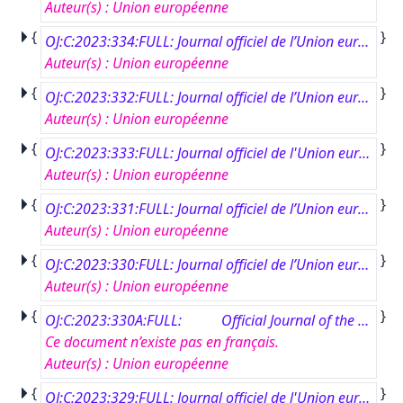
Auteur(s)
:
Union européenne
{
}
OJ:C:2023:334:FULL: Journal officiel de l’Union européenne, C 334, 22 septembre 2023
Auteur(s)
:
Union européenne
{
}
OJ:C:2023:332:FULL: Journal officiel de l’Union européenne, C 332, 21 septembre 2023
Auteur(s)
:
Union européenne
{
}
OJ:C:2023:333:FULL: Journal officiel de l'Union européenne, C 333, 21 septembre 2023
Auteur(s)
:
Union européenne
{
}
OJ:C:2023:331:FULL: Journal officiel de l’Union européenne, C 331, 20 septembre 2023
Auteur(s)
:
Union européenne
{
}
OJ:C:2023:330:FULL: Journal officiel de l’Union européenne, C 330, 19 septembre 2023
Auteur(s)
:
Union européenne
{
}
OJ:C:2023:330A:FULL: Official Journal of the European Union, CA 330, 19 September 2023
Ce document n’existe pas en français.
Auteur(s)
:
Union européenne
{
}
OJ:C:2023:329:FULL: Journal officiel de l'Union européenne, C 329, 18 septembre 2023