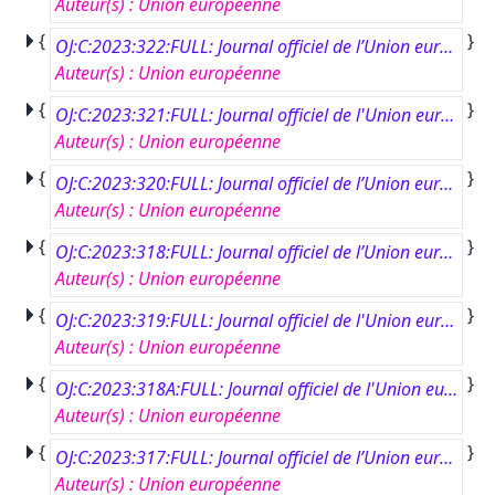
Auteur(s)
:
Union européenne
{
}
OJ:C:2023:322:FULL: Journal officiel de l’Union européenne, C 322, 12 septembre 2023
Auteur(s)
:
Union européenne
{
}
OJ:C:2023:321:FULL: Journal officiel de l'Union européenne, C 321, 11 septembre 2023
Auteur(s)
:
Union européenne
{
}
OJ:C:2023:320:FULL: Journal officiel de l’Union européenne, C 320, 11 septembre 2023
Auteur(s)
:
Union européenne
{
}
OJ:C:2023:318:FULL: Journal officiel de l’Union européenne, C 318, 8 septembre 2023
Auteur(s)
:
Union européenne
{
}
OJ:C:2023:319:FULL: Journal officiel de l'Union européenne, C 319, 8 septembre 2023
Auteur(s)
:
Union européenne
{
}
OJ:C:2023:318A:FULL: Journal officiel de l'Union européenne, CA 318, 8 septembre 2023
Auteur(s)
:
Union européenne
{
}
OJ:C:2023:317:FULL: Journal officiel de l’Union européenne, C 317, 7 septembre 2023
Auteur(s)
:
Union européenne