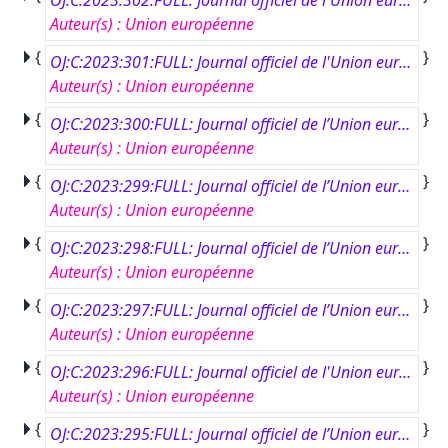
OJ:C:2023:302:FULL: Journal officiel de l'Union européenne, C 302, 25 août 2023
Auteur(s)
:
Union européenne
{
}
OJ:C:2023:301:FULL: Journal officiel de l'Union européenne, C 301, 25 août 2023
Auteur(s)
:
Union européenne
{
}
OJ:C:2023:300:FULL: Journal officiel de l’Union européenne, C 300, 25 août 2023
Auteur(s)
:
Union européenne
{
}
OJ:C:2023:299:FULL: Journal officiel de l’Union européenne, C 299, 24 août 2023
Auteur(s)
:
Union européenne
{
}
OJ:C:2023:298:FULL: Journal officiel de l’Union européenne, C 298, 23 août 2023
Auteur(s)
:
Union européenne
{
}
OJ:C:2023:297:FULL: Journal officiel de l’Union européenne, C 297, 22 août 2023
Auteur(s)
:
Union européenne
{
}
OJ:C:2023:296:FULL: Journal officiel de l'Union européenne, C 296, 21 août 2023
Auteur(s)
:
Union européenne
{
}
OJ:C:2023:295:FULL: Journal officiel de l’Union européenne, C 295, 21 août 2023