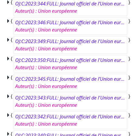
{
}
OJ:C:2023:344:FULL: Journal officiel de l’Union européenne, C 344, 29 septembre 2023
Auteur(s)
:
Union européenne
{
}
OJ:C:2023:346:FULL: Journal officiel de l’Union européenne, C 346, 29 septembre 2023
Auteur(s)
:
Union européenne
{
}
OJ:C:2023:349:FULL: Journal officiel de l'Union européenne, C 349, 29 septembre 2023
Auteur(s)
:
Union européenne
{
}
OJ:C:2023:350:FULL: Journal officiel de l'Union européenne, C 350, 29 septembre 2023
Auteur(s)
:
Union européenne
{
}
OJ:C:2023:345:FULL: Journal officiel de l’Union européenne, C 345, 29 septembre 2023
Auteur(s)
:
Union européenne
{
}
OJ:C:2023:343:FULL: Journal officiel de l'Union européenne, C 343, 28 septembre 2023
Auteur(s)
:
Union européenne
{
}
OJ:C:2023:342:FULL: Journal officiel de l’Union européenne, C 342, 28 septembre 2023
Auteur(s)
:
Union européenne
{
}
OJ:C:2023:340:FULL: Journal officiel de l’Union européenne, C 340, 27 septembre 2023