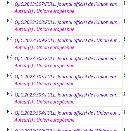
{
}
OJ:C:2023:307:FULL: Journal officiel de l’Union européenne, C 307, 31 août 2023
Auteur(s)
:
Union européenne
{
}
OJ:C:2023:308:FULL: Journal officiel de l’Union européenne, C 308, 31 août 2023
Auteur(s)
:
Union européenne
{
}
OJ:C:2023:309:FULL: Journal officiel de l'Union européenne, C 309, 31 août 2023
Auteur(s)
:
Union européenne
{
}
OJ:C:2023:306:FULL: Journal officiel de l’Union européenne, C 306, 30 août 2023
Auteur(s)
:
Union européenne
{
}
OJ:C:2023:305:FULL: Journal officiel de l’Union européenne, C 305, 29 août 2023
Auteur(s)
:
Union européenne
{
}
OJ:C:2023:303:FULL: Journal officiel de l’Union européenne, C 303, 28 août 2023
Auteur(s)
:
Union européenne
{
}
OJ:C:2023:304:FULL: Journal officiel de l'Union européenne, C 304, 28 août 2023
Auteur(s)
:
Union européenne
{
}